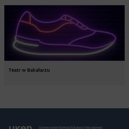
Teatr w Bakałarzu
Uniwersytet Komisji Edukacji Narodowej