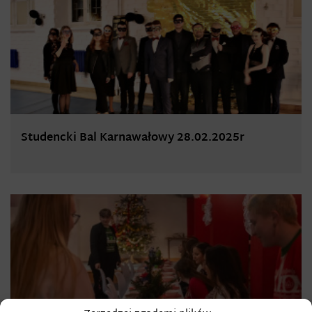
Studencki Bal Karnawałowy 28.02.2025r