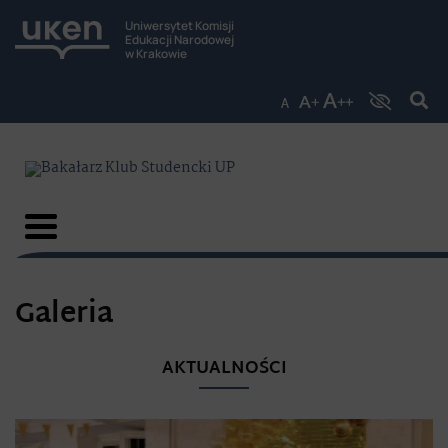
Uniwersytet Komisji
Edukacji Narodowej
w Krakowie
Galeria
AKTUALNOŚCI