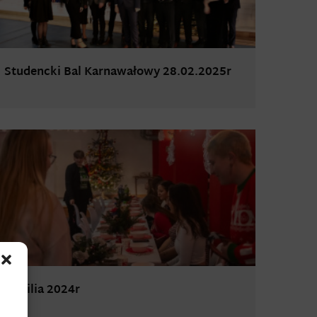
Studencki Bal Karnawałowy 28.02.2025r
Wigilia 2024r