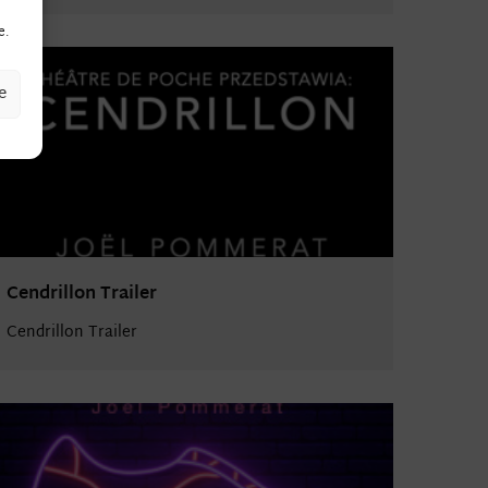
e.
e
Cendrillon Trailer
Cendrillon Trailer