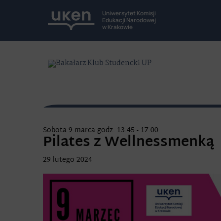
Uniwersytet Komisji
Edukacji Narodowej
w Krakowie
Sobota 9 marca godz. 13.45 - 17.00
Pilates z Wellnessmenką
29 lutego 2024