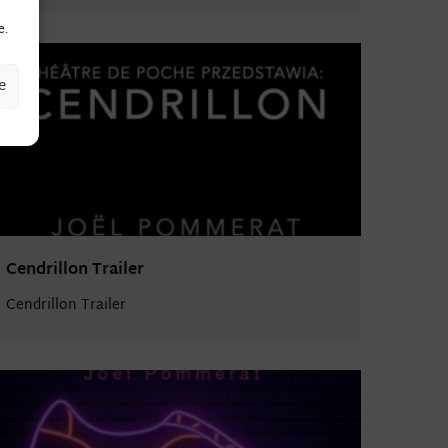
e.
e
Cendrillon Trailer
Cendrillon Trailer