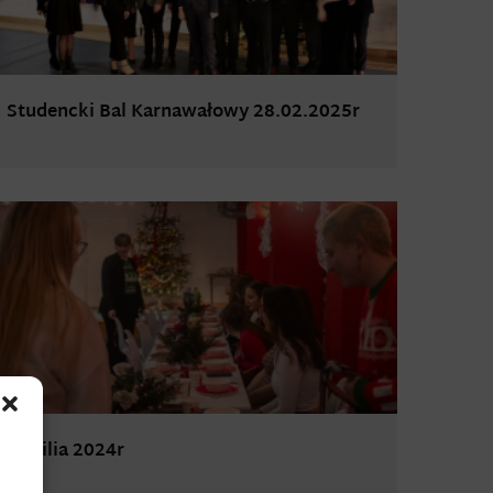
Studencki Bal Karnawałowy 28.02.2025r
Wigilia 2024r