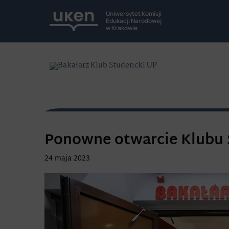
Uniwersytet Komisji
Edukacji Narodowej
w Krakowie
Ponowne otwarcie Klubu 
24 maja 2023