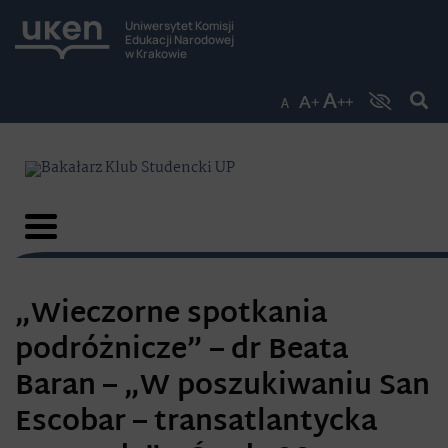
Uniwersytet Komisji
Edukacji Narodowej
w Krakowie
„Wieczorne spotkania
podróżnicze” – dr Beata
Baran – „W poszukiwaniu San
Escobar – transatlantycka