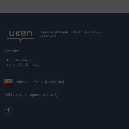
Uniwersytet Komisji Edukacji Narodowej
w Krakowie
Kontakt:
+48 12 662 6663
bakalarz@up.krakow.pl
Biuletyn Informacji Publicznej
Deklaracja dostępności cyfrowej