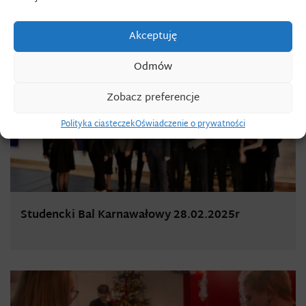
AKTUALNOŚCI
Akceptuję
Odmów
Zobacz preferencje
Polityka ciasteczek
Oświadczenie o prywatności
Studencki Bal Karnawałowy 28.02.2025r