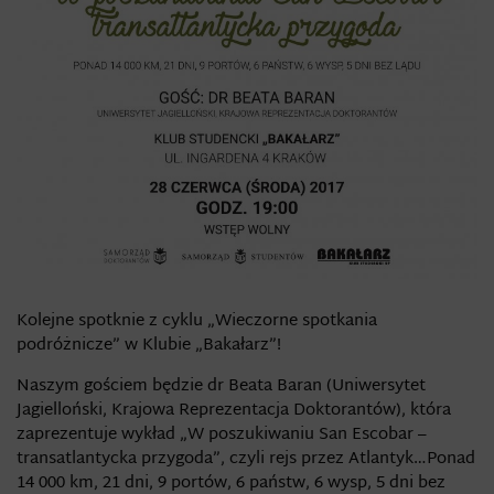
Kolejne spotknie z cyklu „Wieczorne spotkania
podróżnicze” w Klubie „Bakałarz”!
Naszym gościem będzie dr Beata Baran (Uniwersytet
Jagielloński, Krajowa Reprezentacja Doktorantów), która
zaprezentuje wykład „W poszukiwaniu San Escobar –
transatlantycka przygoda”, czyli rejs przez Atlantyk…Ponad
14 000 km, 21 dni, 9 portów, 6 państw, 6 wysp, 5 dni bez