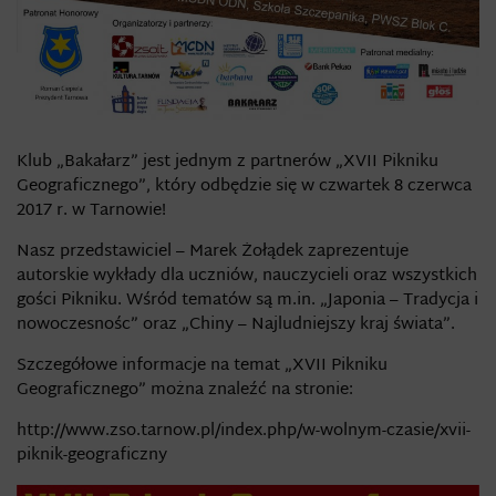
Klub „Bakałarz” jest jednym z partnerów „XVII Pikniku
Geograficznego”, który odbędzie się w czwartek 8 czerwca
2017 r. w Tarnowie!
Nasz przedstawiciel – Marek Żołądek zaprezentuje
autorskie wykłady dla uczniów, nauczycieli oraz wszystkich
gości Pikniku. Wśród tematów są m.in. „Japonia – Tradycja i
nowoczesnośc” oraz „Chiny – Najludniejszy kraj świata”.
Szczegółowe informacje na temat „XVII Pikniku
Geograficznego” można znaleźć na stronie:
http://www.zso.tarnow.pl/index.php/w-wolnym-czasie/xvii-
piknik-geograficzny