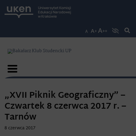
Uniwersytet Komisji
Edukacji Narodowej
w Krakowie
„XVII Piknik Geograficzny” –
Czwartek 8 czerwca 2017 r. –
Tarnów
8 czerwca 2017