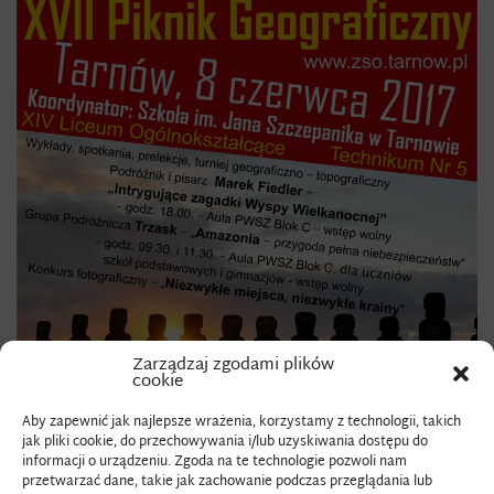
Zarządzaj zgodami plików
cookie
Aby zapewnić jak najlepsze wrażenia, korzystamy z technologii, takich
jak pliki cookie, do przechowywania i/lub uzyskiwania dostępu do
informacji o urządzeniu. Zgoda na te technologie pozwoli nam
przetwarzać dane, takie jak zachowanie podczas przeglądania lub