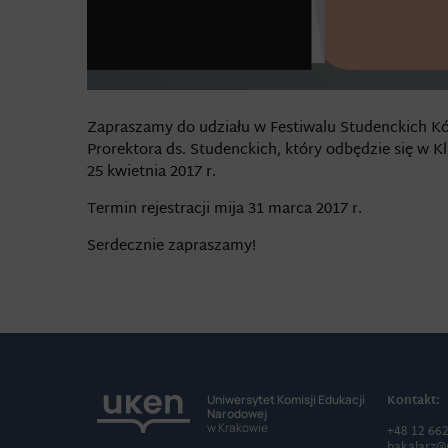
Zapraszamy do udziału w Festiwalu Studenckich K
Prorektora ds. Studenckich, który odbędzie się w K
25 kwietnia 2017 r.
Termin rejestracji mija 31 marca 2017 r.
Serdecznie zapraszamy!
Kontakt:
Uniwersytet Komisji Edukacji
Narodowej
w Krakowie
+48 12 66