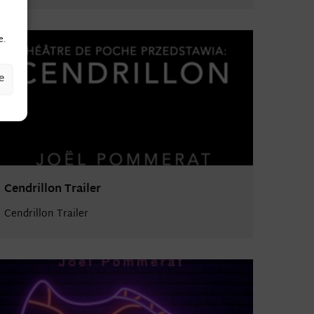
e.
e
Cendrillon Trailer
Cendrillon Trailer