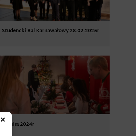
Studencki Bal Karnawałowy 28.02.2025r
Wigilia 2024r