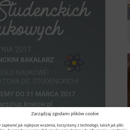
Zarządzaj zgodami plików cookie
 zapewnić jak najlepsze wrażenia, korzystamy z technologii, takich jak pliki