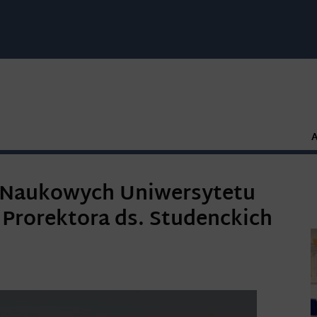
ł Naukowych Uniwersytetu
Prorektora ds. Studenckich